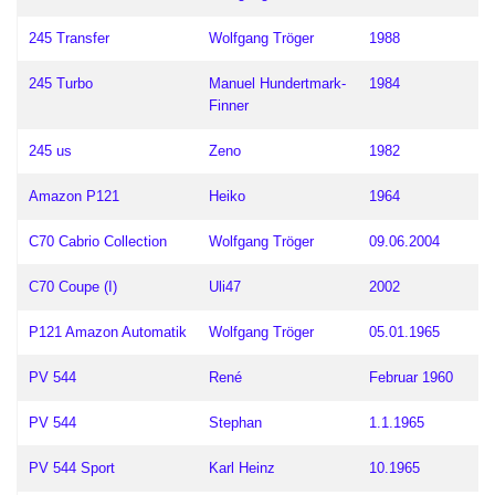
245 Transfer
Wolfgang Tröger
1988
245 Turbo
Manuel Hundertmark-
1984
Finner
245 us
Zeno
1982
Amazon P121
Heiko
1964
C70 Cabrio Collection
Wolfgang Tröger
09.06.2004
C70 Coupe (I)
Uli47
2002
P121 Amazon Automatik
Wolfgang Tröger
05.01.1965
PV 544
René
Februar 1960
PV 544
Stephan
1.1.1965
PV 544 Sport
Karl Heinz
10.1965