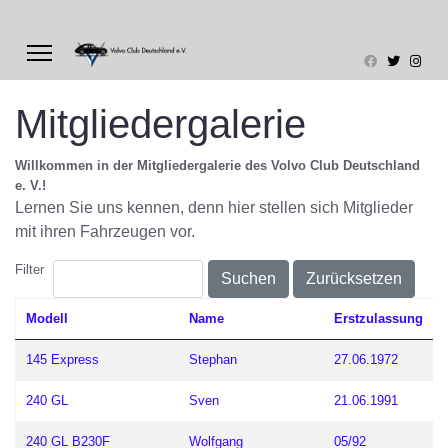
Mitgliedergalerie
Willkommen in der Mitgliedergalerie des Volvo Club Deutschland
e. V.!
Lernen Sie uns kennen, denn hier stellen sich Mitglieder
mit ihren Fahrzeugen vor.
Filter
Suchen
Zurücksetzen
Modell
Name
Erstzulassung
145 Express
Stephan
27.06.1972
240 GL
Sven
21.06.1991
240 GL B230F
Wolfgang
05/92