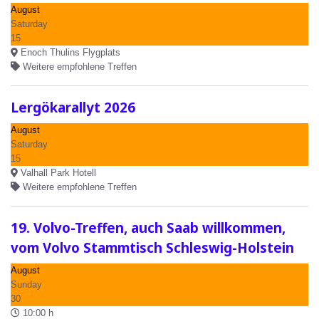
August
Saturday
15
Enoch Thulins Flygplats
Weitere empfohlene Treffen
Lergökarallyt 2026
August
Saturday
15
Valhall Park Hotell
Weitere empfohlene Treffen
19. Volvo-Treffen, auch Saab willkommen,
vom Volvo Stammtisch Schleswig-Holstein
August
Sunday
30
10:00 h