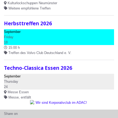
Kulturlockschuppen Neumünster
Weitere empfohlene Treffen
Herbsttreffen 2026
September
Friday
18
15:00 h
Treffen des Volvo Club Deutschland e. V.
Techno-Classica Essen 2026
September
Thursday
24
Messe Essen
Messe, entfällt
Share on