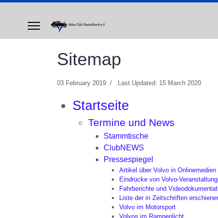
Sitemap
03 February 2019
Last Updated: 15 March 2020
Startseite
Termine und News
Stammtische
ClubNEWS
Pressespiegel
Artikel über Volvo in Onlinemedien
Eindrücke von Volvo-Veranstaltun
Fahrberichte und Videodokumentat
Liste der in Zeitschriften erschiene
Volvo im Motorsport
Volvos im Rampenlicht