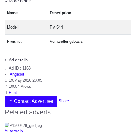
More details
Name
Description
Modell
PV 544
Preis ist
Verhandlungsbasis
Ad details
Ad ID :
1163
Angebot
19.May.2026 20:05
10004 Views
Print
Contact Advertiser
Share
Related adverts
Autoradio