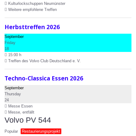
Kulturlockschuppen Neumünster
Weitere empfohlene Treffen
Herbsttreffen 2026
September
Friday
18
15:00 h
Treffen des Volvo Club Deutschland e. V.
Techno-Classica Essen 2026
September
Thursday
24
Messe Essen
Messe, entfällt
Volvo PV 544
Popular
Restaurierungsprojekt