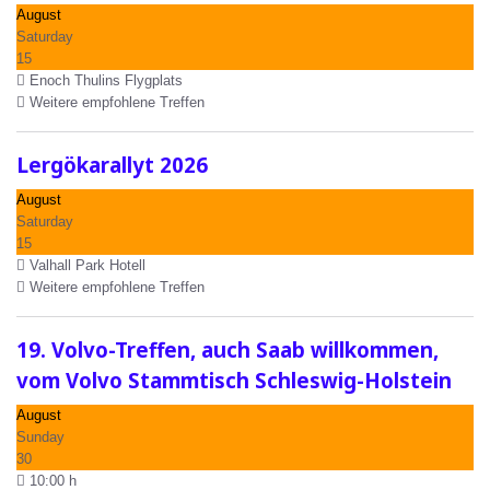
August
Saturday
15
Enoch Thulins Flygplats
Weitere empfohlene Treffen
Lergökarallyt 2026
August
Saturday
15
Valhall Park Hotell
Weitere empfohlene Treffen
19. Volvo-Treffen, auch Saab willkommen,
vom Volvo Stammtisch Schleswig-Holstein
August
Sunday
30
10:00 h