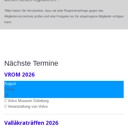
*Bitte haben Sie Verständnis, dass wir jede Registrieranfrage gegen das
Mitgliederverzeichnis prüfen und eine Freigabe nur für eingetragene Mitglieder erfolgen
kann.
Nächste Termine
VROM 2026
August
Friday
14
Volvo Museum Göteborg
Veranstaltung von Volvo
Vallåkraträffen 2026