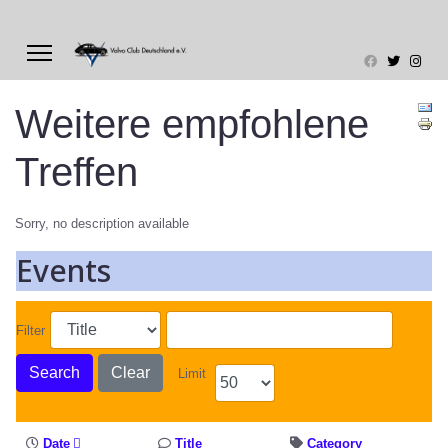
Weitere empfohlene
Treffen
Sorry, no description available
Events
Filter
Search
Clear
Limit
Date
Title
Category